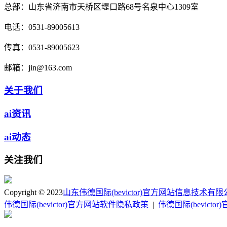
总部：
山东省济南市天桥区堤口路68号名泉中心1309室
电话：
0531-89005613
传真：
0531-89005623
邮箱：
jin@163.com
关于我们
ai资讯
ai动态
关注我们
Copyright © 2023
山东伟德国际(bevictor)官方网站信息技术有
伟德国际(bevictor)官方网站软件隐私政策
|
伟德国际(bevict