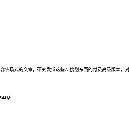
容农场式的文章，研究发觉这些AI搜刮东西的付费高级版本，对于
544
条