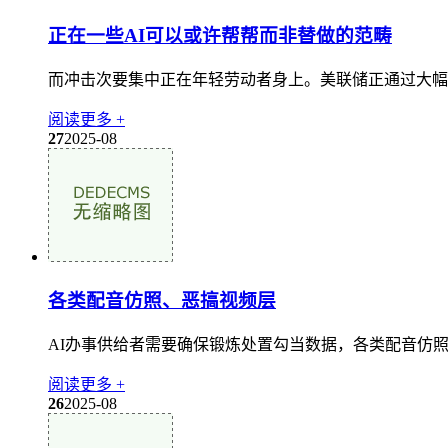
正在一些AI可以或许帮帮而非替做的范畴
而冲击次要集中正在年轻劳动者身上。美联储正通过大幅加
阅读更多 +
27
2025-08
各类配音仿照、恶搞视频层
AI办事供给者需要确保锻炼处置勾当数据，各类配音仿照
阅读更多 +
26
2025-08