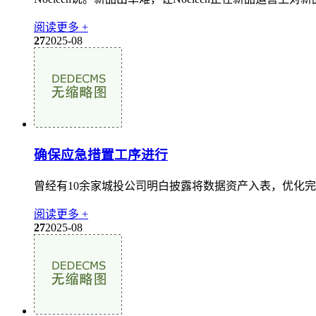
阅读更多 +
27
2025-08
确保应急措置工序进行
曾经有10余家城投公司明白披露将数据资产入表，优化完
阅读更多 +
27
2025-08