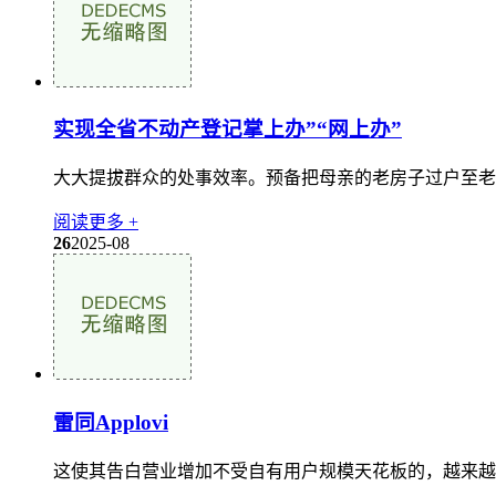
实现全省不动产登记掌上办”“网上办”
大大提拔群众的处事效率。预备把母亲的老房子过户至老婆张
阅读更多 +
26
2025-08
雷同Applovi
这使其告白营业增加不受自有用户规模天花板的，越来越多