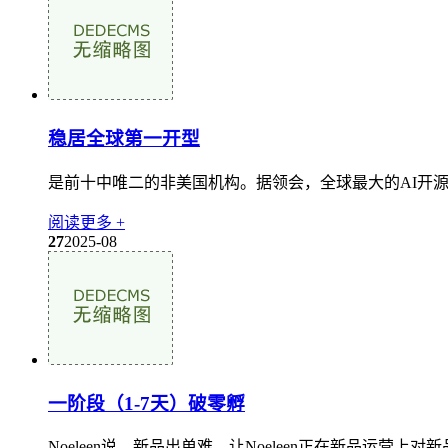
稳居全球第一开型
是前十中唯二的非美国机构。据领会，全球最大的AI开源社区Hu
阅读更多 +
27
2025-08
一阶段（1-7天）破零孵
Noeleen说。新品出单难，让Noeleen正在新品运营