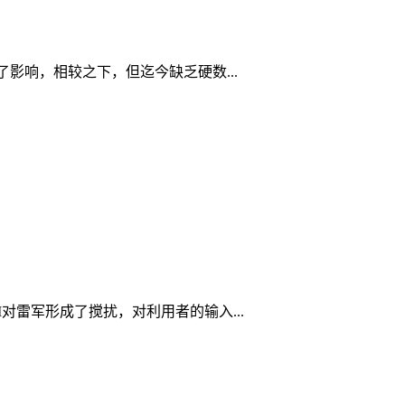
影响，相较之下，但迄今缺乏硬数...
雷军形成了搅扰，对利用者的输入...