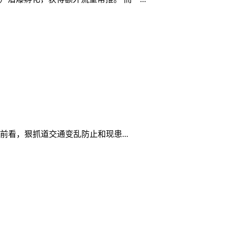
看，狠抓道交通变乱防止和现患...