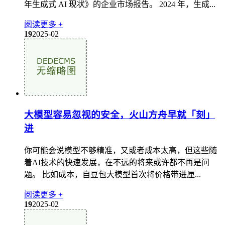
年生成式 AI 现状》的企业市场报告。 2024 年，生成...
阅读更多 +
19
2025-02
大模型容易忽视的安全，火山方舟早就「刻」
进
你可能会说模型不够精准，又或者成本太高，但这些随
着AI技术的快速发展，在不远的将来或许都不再是问
题。 比如成本，自豆包大模型首次将价格带进厘...
阅读更多 +
19
2025-02