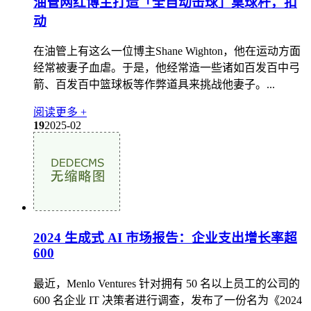
油管网红博主打造「全自动击球」桌球杆，扣
动
在油管上有这么一位博主Shane Wighton，他在运动方面
经常被妻子血虐。于是，他经常造一些诸如百发百中弓
箭、百发百中篮球板等作弊道具来挑战他妻子。...
阅读更多 +
19
2025-02
2024 生成式 AI 市场报告：企业支出增长率超
600
最近，Menlo Ventures 针对拥有 50 名以上员工的公司的
600 名企业 IT 决策者进行调查，发布了一份名为《2024