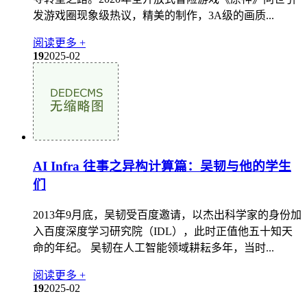
发游戏圈现象级热议，精美的制作，3A级的画质...
阅读更多 +
19
2025-02
AI Infra 往事之异构计算篇：吴韧与他的学生
们
2013年9月底，吴韧受百度邀请，以杰出科学家的身份加
入百度深度学习研究院（IDL），此时正值他五十知天
命的年纪。 吴韧在人工智能领域耕耘多年，当时...
阅读更多 +
19
2025-02