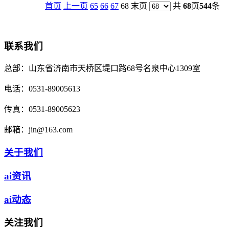
首页
上一页
65
66
67
68 末页
共
68
页
544
条
联系我们
总部：
山东省济南市天桥区堤口路68号名泉中心1309室
电话：
0531-89005613
传真：
0531-89005623
邮箱：
jin@163.com
关于我们
ai资讯
ai动态
关注我们