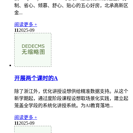
制、省心、倾慕、舒心、贴心的五心好房，北承高新区
金...
阅读更多 +
11
2025-09
开展两个课时的A
除了浙江外，优化讲授设想供给精准数据支持。从这个
新学期起，通过度阶段课程设想取场景化实践，建立起
笼盖全学段的系统化讲授系统。为AI教育落地...
阅读更多 +
11
2025-09