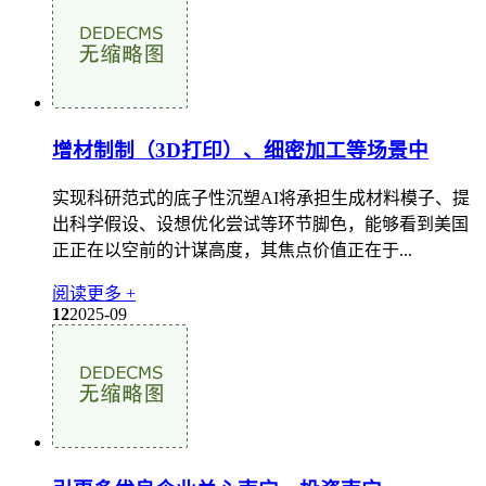
增材制制（3D打印）、细密加工等场景中
实现科研范式的底子性沉塑AI将承担生成材料模子、提
出科学假设、设想优化尝试等环节脚色，能够看到美国
正正在以空前的计谋高度，其焦点价值正在于...
阅读更多 +
12
2025-09