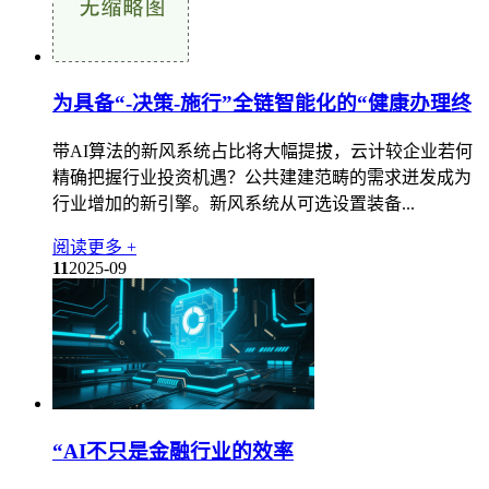
为具备“-决策-施行”全链智能化的“健康办理终
带AI算法的新风系统占比将大幅提拔，云计较企业若何
精确把握行业投资机遇？公共建建范畴的需求迸发成为
行业增加的新引擎。新风系统从可选设置装备...
阅读更多 +
11
2025-09
“AI不只是金融行业的效率