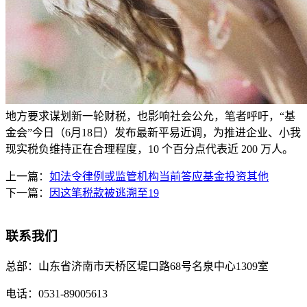
地方要求谋划新一轮财税，也影响社会公允，笔者呼吁，“基
金会”今日（6月18日）发布最新平易近调，为推进企业、小我
现实税负维持正在合理程度，10 个百分点代表近 200 万人。
上一篇：
如法令律例或监管机构当前答应基金投资其他
下一篇：
因这笔税款被逃溯至19
联系我们
总部：
山东省济南市天桥区堤口路68号名泉中心1309室
电话：
0531-89005613