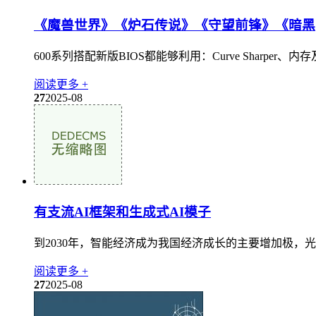
《魔兽世界》《炉石传说》《守望前锋》《暗黑
600系列搭配新版BIOS都能够利用：Curve Sharpe
阅读更多 +
27
2025-08
有支流AI框架和生成式AI模子
到2030年，智能经济成为我国经济成长的主要增加极，
阅读更多 +
27
2025-08