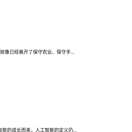
像已经离开了保守农业、保守手...
能的成长而来，人工智能的定义仍...