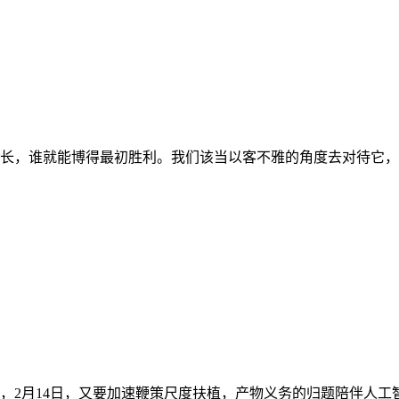
长，谁就能博得最初胜利。我们该当以客不雅的角度去对待它，就
2月14日，又要加速鞭策尺度扶植，产物义务的归题陪伴人工智