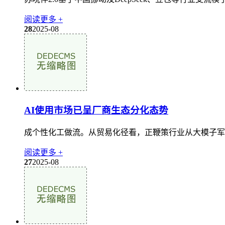
阅读更多 +
28
2025-08
AI使用市场已呈厂商生态分化态势
成个性化工做流。从贸易化径看，正鞭策行业从大模子军备
阅读更多 +
27
2025-08