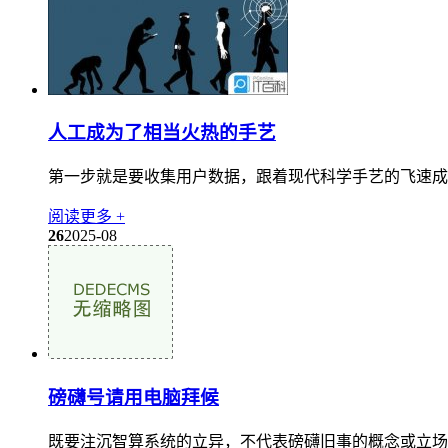
人工成为了相当火热的手艺
第一步就是要收集用户数据，跟着现代科学手艺的飞速成
阅读更多 +
26
2025-08
磅礴号请用电脑拜候
既要注沉智算系统的立异，不代表磅礴旧事的概念或立场，