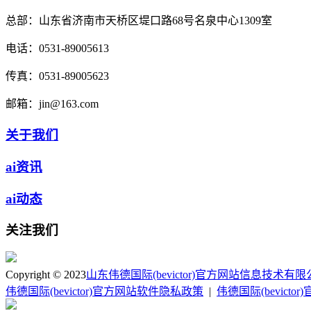
总部：
山东省济南市天桥区堤口路68号名泉中心1309室
电话：
0531-89005613
传真：
0531-89005623
邮箱：
jin@163.com
关于我们
ai资讯
ai动态
关注我们
Copyright © 2023
山东伟德国际(bevictor)官方网站信息技术有
伟德国际(bevictor)官方网站软件隐私政策
|
伟德国际(bevict