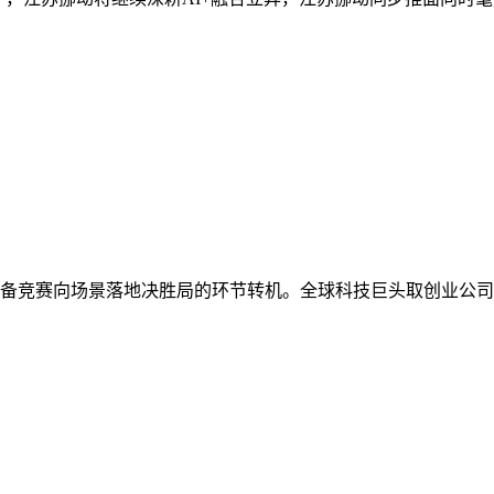
竞赛向场景落地决胜局的环节转机。全球科技巨头取创业公司纷纷