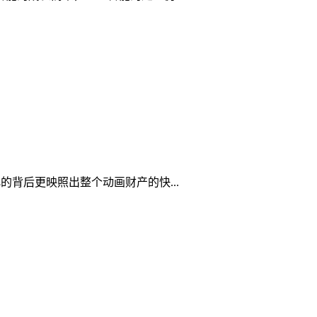
背后更映照出整个动画财产的快...