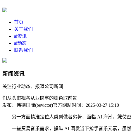
首页
关于我们
ai资讯
ai动态
联系我们
新闻资讯
关注行业动态、报道公司新闻
们从头审视各从业岗亭的脚色取前景
发布：伟德国际(bevictor)官方网站
时间：2025-03-27 15:10
另一方面精准定位人类创做者劣势，面临 AI 海潮，凭仗
一些贸易音乐需求，操纵 AI 阐发当下抢手音乐元素，虽