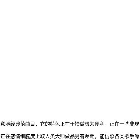
密意演绎典范曲目，它的特色正在于操做极为便利，正在一些非
然正在感情细腻度上取人类大师做品另有差距，能仿照各类歌手