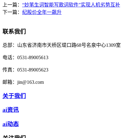
上一篇：
“妙笔生词智能写歌词软件”实现人机劣势互补
下一篇：
纪股价全年一飙升
联系我们
总部：
山东省济南市天桥区堤口路68号名泉中心1309室
电话：
0531-89005613
传真：
0531-89005623
邮箱：
jin@163.com
关于我们
ai资讯
ai动态