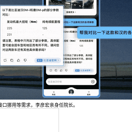
、接口挪用等需求，李彦宏亲身任院长。