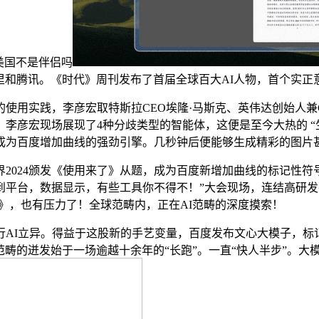
美国不是伴侣吗
讯。《时代》周刊发布了首届全球百大AI人物，首个实正意义上的狂言语模
践，李彦宏取特斯拉CEO埃隆·马斯克、英伟达创始人兼CEO黄仁
彦宏现场展现了4种分歧类型的智能体，这便是至今大热的 “生
成为百度增加曲线的强劲引擎。几秒钟后便能够生成精彩的图片
24颁发《使用来了》从题，成为百度新增加曲线的标记性符号。
到平台，数据显示，有些工具你不得不！”大会现场，连结高研
概览》，也有压力了！全球范畴内，正在AI范畴的深度摸索！
立异。得益于这股新的手艺变量，百度发布文心大模子，标记着
畴的迸发始于一场逾越十余年的“长跑”。一直“快人半步”。大模