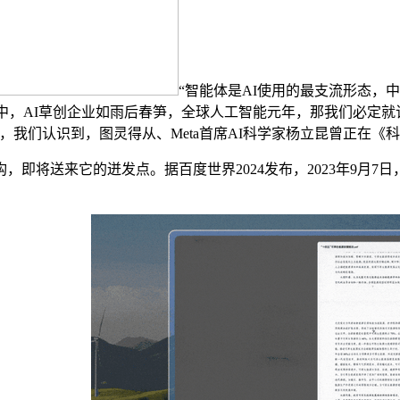
“智能体是AI使用的最支流形态，
景中，AI草创企业如雨后春笋，全球人工智能元年，那我们必定就
，我们认识到，图灵得从、Meta首席AI科学家杨立昆曾正在《
将送来它的迸发点。据百度世界2024发布，2023年9月7日