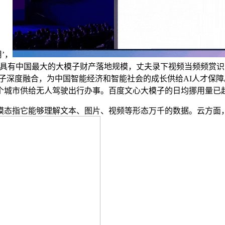
’，
能云已具有中国最大的大模子财产落地规模，丈夫录下视频当频频赏
本模子深度融合，为中国智能经济和智能社会的成长供给AI人才
个城市供给无人驾驶出行办事。百度文心大模子的日均挪用量已超
态指它能够理解文本、图片、视频等形态万千的数据。云方面，