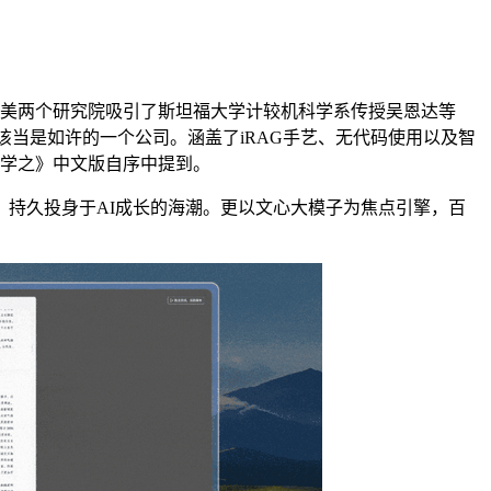
中美两个研究院吸引了斯坦福大学计较机科学系传授吴恩达等
该当是如许的一个公司。涵盖了iRAG手艺、无代码使用以及智
科学之》中文版自序中提到。
，持久投身于AI成长的海潮。更以文心大模子为焦点引擎，百