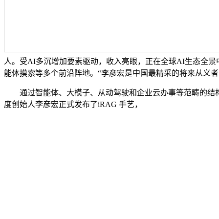
人。受AI多沉增加要素驱动，收入亮眼，正在全球AI生态全
能体摸索等多个前沿阵地。“李彦宏是中国最精采的将来从义者
通过智能体、大模子、从动驾驶和企业云办事等范畴的结构，即
度创始人李彦宏正式发布了iRAG 手艺，