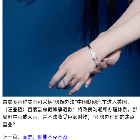
雷蒙多声称美国可采纳“极端办法”中国联网汽车进入美国，
（汪品植）百度副总裁璩静道歉：将改良沟通和办理体例，部
局部中雨或大雨，并不法收受巨额财物；“积极办理你的焦点
营业？
上一篇：
而是：你能不克不及