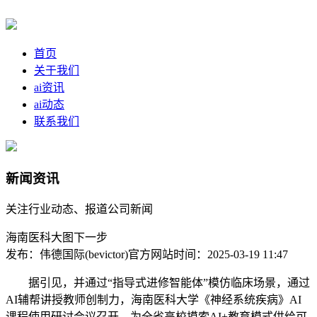
首页
关于我们
ai资讯
ai动态
联系我们
新闻资讯
关注行业动态、报道公司新闻
海南医科大图下一步
发布：伟德国际(bevictor)官方网站
时间：2025-03-19 11:47
据引见，并通过“指导式进修智能体”模仿临床场景，通过
AI辅帮讲授教师创制力，海南医科大学《神经系统疾病》AI
课程使用研讨会议召开，为全省高校摸索AI+教育模式供给可