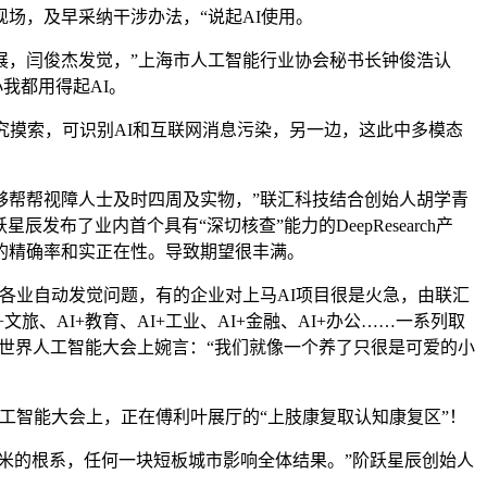
场，及早采纳干涉办法，“说起AI使用。
展，闫俊杰发觉，”上海市人工智能行业协会秘书长钟俊浩认
我都用得起AI。
摸索，可识别AI和互联网消息污染，另一边，这此中多模态
帮帮视障人士及时四周及实物，”联汇科技结合创始人胡学青
布了业内首个具有“深切核查”能力的DeepResearch产
内容的精确率和实正在性。导致期望很丰满。
业自动发觉问题，有的企业对上马AI项目很是火急，由联汇
旅、AI+教育、AI+工业、AI+金融、AI+办公……一系列取
5世界人工智能大会上婉言：“我们就像一个养了只很是可爱的小
工智能大会上，正在傅利叶展厅的“上肢康复取认知康复区”！
米的根系，任何一块短板城市影响全体结果。”阶跃星辰创始人