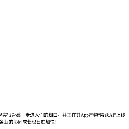
骨感，走进人们的糊口。并正在其App产物“阶跃AI”上线
行各业的协同成长也日趋加快！