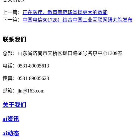
上一篇：
正在医疗、教育等范畴阐扬更大的效能
下一篇：
中国电信601728）结合中国工业互联网研究院发布
联系我们
总部：
山东省济南市天桥区堤口路68号名泉中心1309室
电话：
0531-89005613
传真：
0531-89005623
邮箱：
jin@163.com
关于我们
ai资讯
ai动态