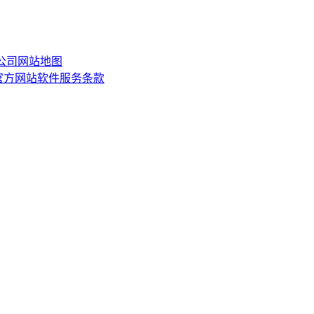
限公司
网站地图
or)官方网站软件服务条款