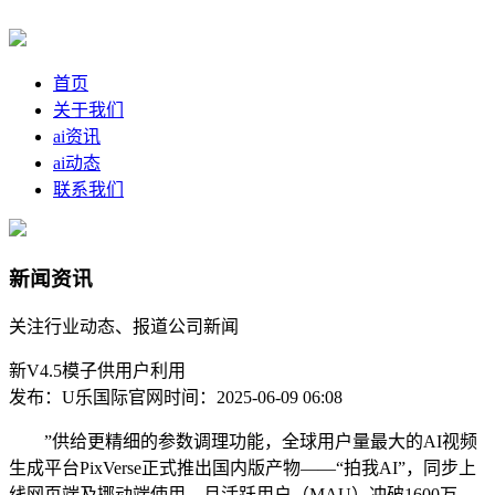
首页
关于我们
ai资讯
ai动态
联系我们
新闻资讯
关注行业动态、报道公司新闻
新V4.5模子供用户利用
发布：U乐国际官网
时间：2025-06-09 06:08
”供给更精细的参数调理功能，全球用户量最大的AI视频
生成平台PixVerse正式推出国内版产物——“拍我AI”，同步上
线网页端及挪动端使用，月活跃用户（MAU）冲破1600万，