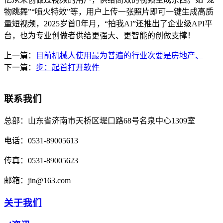
物跳舞”“喷火特效”等，用户上传一张照片即可一键生成高质
量短视频，2025岁首年月，“拍我AI”还推出了企业级API平
台，也为专业创做者供给更强大、更智能的创做支撑！
上一篇：
目前机械人使用最为普遍的行业次要是房地产、
下一篇：
步：起首打开软件
联系我们
总部：
山东省济南市天桥区堤口路68号名泉中心1309室
电话：
0531-89005613
传真：
0531-89005623
邮箱：
jin@163.com
关于我们