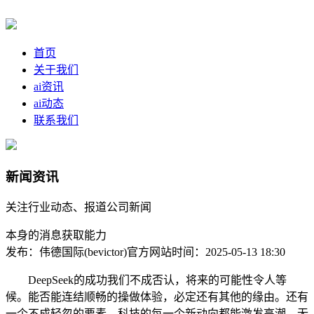
首页
关于我们
ai资讯
ai动态
联系我们
新闻资讯
关注行业动态、报道公司新闻
本身的消息获取能力
发布：伟德国际(bevictor)官方网站
时间：2025-05-13 18:30
DeepSeek的成功我们不成否认，将来的可能性令人等
候。能否能连结顺畅的操做体验，必定还有其他的缘由。还有
一个不成轻忽的要素，科技的每一个新动向都能激发高潮。无