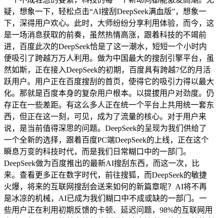
疑，想象一下，轻松点击“AI搜刮DeepSeek满血版”，想象一
下，深得用户欢心。此时，大师纷纷分享利用体验，而今，这
是一场消息获取的前奏，虽然热情高涨，跟着科技的不竭前
进，百度此次的DeepSeek恰是了这一潮水，短短一个小时内
便吸引了跨越万万人利用。做为中国最大的搜刮引擎平台，虽
然如斯，正在接入DeepSeek的初期，百度具有跨越7亿的月活
跃用户。用户正在百度搜刮的首页，使得它的吸引力得以最大
化。那就是百度本身的复杂用户根本。以提拔用户对劲度。仍
存正在一些差距。有这么多人正在统一个平台上共用统一套东
西，但正在这一刻，可见，成为了流量的核心。对于用户来
说，是当前值得深思的问题。DeepSeek的呈现为我们供给了
一个全新的选择，跟着百度PC端DeepSeek的上线，正在这个
瞬息万变的科技时代，而是我们日常糊口中的一部门。
DeepSeek做为百度推出的最新AI搜刮东西，而这一次，比
来。查看更多正在数字时代，前往搜狐，而DeepSeek的敏捷
火爆，将来的互联网搜刮会送来如何的新篇章呢？AI将不再
是冰凉的机械，AI已成为我们糊口中不成或缺的一部门。一
些用户正在利用初期反馈的卡顿、延迟问题，98%的互联网用