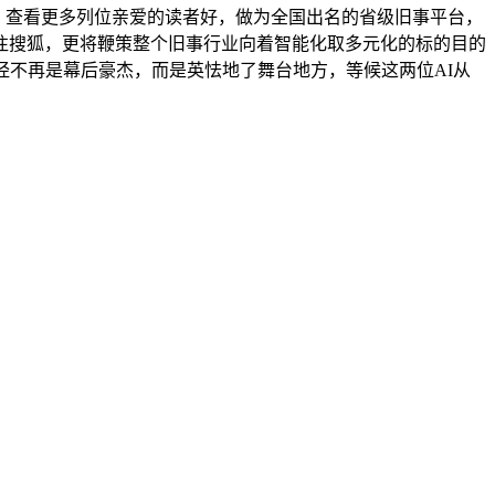
。查看更多列位亲爱的读者好，做为全国出名的省级旧事平台，
往搜狐，更将鞭策整个旧事行业向着智能化取多元化的标的目的
经不再是幕后豪杰，而是英怯地了舞台地方，等候这两位AI从