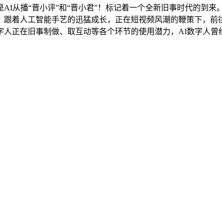
I从播“晋小评”和“晋小君”！标记着一个全新旧事时代的到来
，跟着人工智能手艺的迅猛成长，正在短视频风潮的鞭策下，前
人正在旧事制做、取互动等各个环节的使用潜力，AI数字人曾