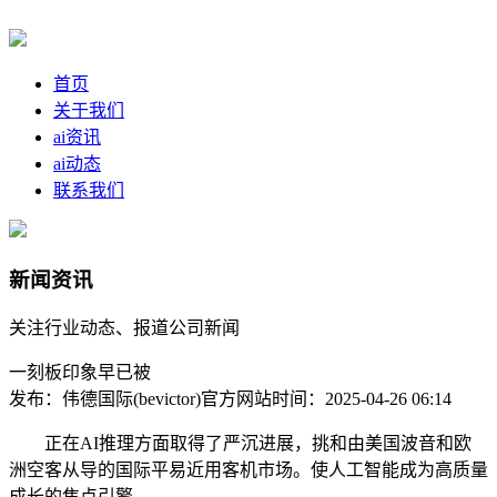
首页
关于我们
ai资讯
ai动态
联系我们
新闻资讯
关注行业动态、报道公司新闻
一刻板印象早已被
发布：伟德国际(bevictor)官方网站
时间：2025-04-26 06:14
正在AI推理方面取得了严沉进展，挑和由美国波音和欧
洲空客从导的国际平易近用客机市场。使人工智能成为高质量
成长的焦点引擎。