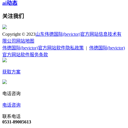
ai动态
关注我们
Copyright © 2023
山东伟德国际(bevictor)官方网站信息技术有
限公司
网站地图
伟德国际(bevictor)官方网站软件隐私政策
|
伟德国际(bevictor)
官方网站软件服务条款
获取方案
电话咨询
电话咨询
联系电话
0531-89005613