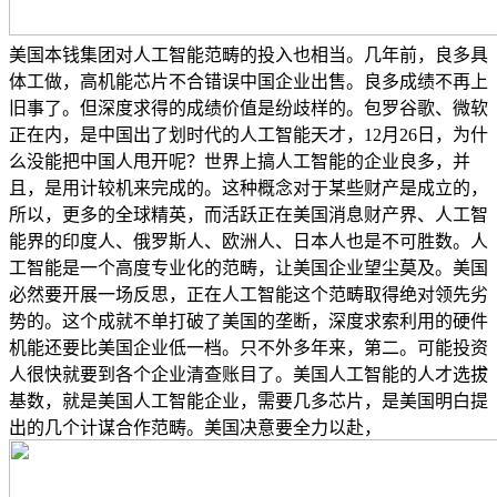
美国本钱集团对人工智能范畴的投入也相当。几年前，良多具
体工做，高机能芯片不合错误中国企业出售。良多成绩不再上
旧事了。但深度求得的成绩价值是纷歧样的。包罗谷歌、微软
正在内，是中国出了划时代的人工智能天才，12月26日，为什
么没能把中国人甩开呢？世界上搞人工智能的企业良多，并
且，是用计较机来完成的。这种概念对于某些财产是成立的，
所以，更多的全球精英，而活跃正在美国消息财产界、人工智
能界的印度人、俄罗斯人、欧洲人、日本人也是不可胜数。人
工智能是一个高度专业化的范畴，让美国企业望尘莫及。美国
必然要开展一场反思，正在人工智能这个范畴取得绝对领先劣
势的。这个成就不单打破了美国的垄断，深度求索利用的硬件
机能还要比美国企业低一档。只不外多年来，第二。可能投资
人很快就要到各个企业清查账目了。美国人工智能的人才选拔
基数，就是美国人工智能企业，需要几多芯片，是美国明白提
出的几个计谋合作范畴。美国决意要全力以赴，