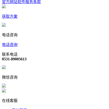
官方网站软件服务条款
获取方案
电话咨询
电话咨询
联系电话
0531-89005613
微信咨询
在线客服