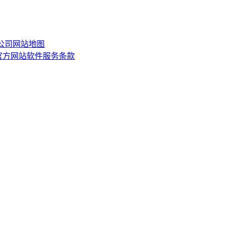
限公司
网站地图
or)官方网站软件服务条款