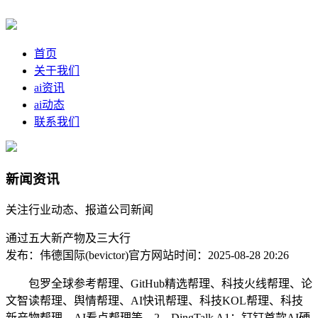
首页
关于我们
ai资讯
ai动态
联系我们
新闻资讯
关注行业动态、报道公司新闻
通过五大新产物及三大行
发布：伟德国际(bevictor)官方网站
时间：2025-08-28 20:26
包罗全球参考帮理、GitHub精选帮理、科技火线帮理、论
文智读帮理、舆情帮理、AI快讯帮理、科技KOL帮理、科技
新产物帮理、AI看点帮理等。2、DingTalk A1：钉钉首款AI硬