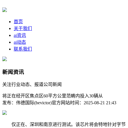
首页
关于我们
ai资讯
ai动态
联系我们
新闻资讯
关注行业动态、报道公司新闻
将正在经开区焦点区60平方公里范畴内投入30辆从
发布：伟德国际(bevictor)官方网站
时间：2025-08-21 21:43
仅正在、深圳和南京进行测试。该芯片将会特地针对字节