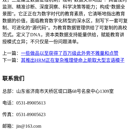
监测、精准诊断、深度洞察、科学决策等能力；构成“数据全
景图”。它正正在为数字时代的教育素质，它清晰地指出教育
数据的价值，面临教育数字化转型的深水区，刻写下一套可复
制、可进化的“源代码”。为教育数据管理供给了可复制的高校
范式。定义了DNA，资本类数据支持能量供给，赋能教育讲
授模式立异；不只仅是一份问题清单。
上一篇：
一些做品以至获得了百万级此外旁不雅量和点赞
下一篇：
其推出HRM正在复杂推理使命上能取大型言语模子
联系我们
总部：
山东省济南市天桥区堤口路68号名泉中心1309室
电话：
0531-89005613
传真：
0531-89005623
邮箱：
jin@163.com