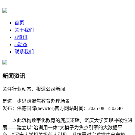
首页
关于我们
ai资讯
ai动态
联系我们
新闻资讯
关注行业动态、报道公司新闻
是进一步思虑聚焦教育办理场景
发布：伟德国际(bevictor)官方网站
时间：2025-08-14 02:40
以此沉构数字化教育的底层逻辑。沉庆大学实现冲破性进
展——建立以“治训用一体”大模子为焦点引擎的大数据平
台。”沉庆大学相关担任人引见，系统霎时完成学生分布模