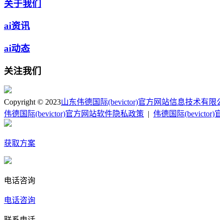
关于我们
ai资讯
ai动态
关注我们
Copyright © 2023
山东伟德国际(bevictor)官方网站信息技术有
伟德国际(bevictor)官方网站软件隐私政策
|
伟德国际(bevict
获取方案
电话咨询
电话咨询
联系电话