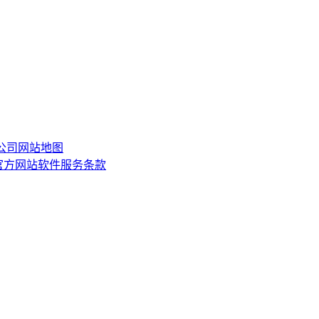
限公司
网站地图
or)官方网站软件服务条款