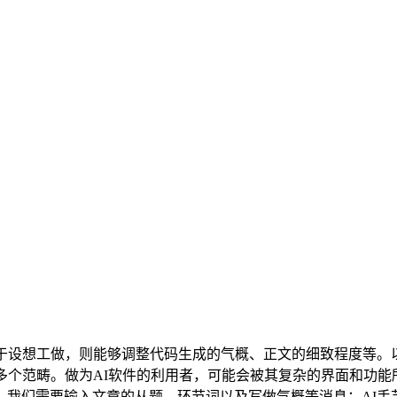
设想工做，则能够调整代码生成的气概、正文的细致程度等。以
多个范畴。做为AI软件的利用者，可能会被其复杂的界面和功能
，我们需要输入文章的从题、环节词以及写做气概等消息；AI手