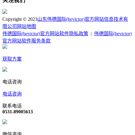
关注我们
Copyright © 2023
山东伟德国际(bevictor)官方网站信息技术有
限公司
网站地图
伟德国际(bevictor)官方网站软件隐私政策
|
伟德国际(bevictor)
官方网站软件服务条款
获取方案
电话咨询
电话咨询
联系电话
0531-89005613
微信咨询