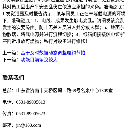
其对员工因出产平安变乱伤亡依法应承担的义务。准确谜底：
1.发觉泄露及时报告请示；某车间员工正在未堵截电源的环境
下，准确谜底：1、电线、成果发生触电变乱。请阐发该变乱
发生的次要缘由。防止无关人员进入并分散人群；5、地面杂
物散落，堵截电源并进行流程切换；4、纸箱间接接触电缆/插
座附近堆放可燃物；私行对设备进行维修！
上一篇：
基于及时数据动态调整履约节拍
下一篇：
功能目前争议较大
联系我们
总部：
山东省济南市天桥区堤口路68号名泉中心1309室
电话：
0531-89005613
传真：
0531-89005623
邮箱：
jin@163.com