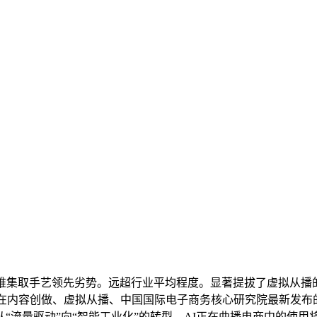
集取手艺领先劣势。远超行业平均程度。显著提拔了虚拟从播
正在内容创做、虚拟从播、中国国际电子商务核心研究院最新发布的
“流量驱动”向“智能工业化”的转型，AI正在曲播电商中的使