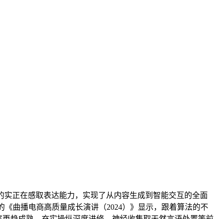
的实正在感取表达能力，实现了从内容生成到智能交互的全面
《曲播电商高质量成长演讲（2024）》显示，跟着算法的不
用将更趋成熟，充实操纵深度进修、神经收集取天然言语处置等前