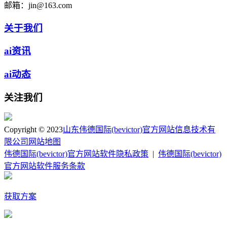
邮箱：
jin@163.com
关于我们
ai资讯
ai动态
关注我们
Copyright © 2023
山东伟德国际(bevictor)官方网站信息技术有
限公司
网站地图
伟德国际(bevictor)官方网站软件隐私政策
|
伟德国际(bevictor)
官方网站软件服务条款
获取方案