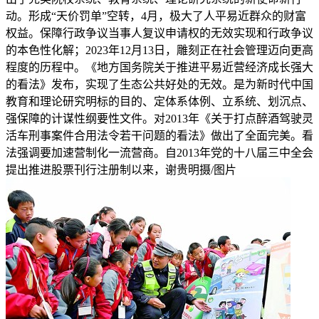
动。形成“天价罚单”空转，4月，极大了人平易近群众的财富
权益。保障行政争议当事人复议申请权的无效实现和行政争议
的本色性化解；2023年12月13日，雕刻正在社会管理迈向更高
程度的历程中。《地方国务院关于推进平易近营经济成长强大
的看法》发布，实现了生态公共好处的无效。是为新时代中国
教育和理论研究明标的目的、定体系体例、立系统、划沉点、
强保障的计谋性纲要性文件。对2013年《关于打点醉酒驾驶灵
活车刑事案件合用法令若干问题的看法》做出了全面完美。看
法强调要加速营制化一流营商。自2013年党的十八届三中全会
提出推进股票刊行注册制以来，谢贵明摄/图片