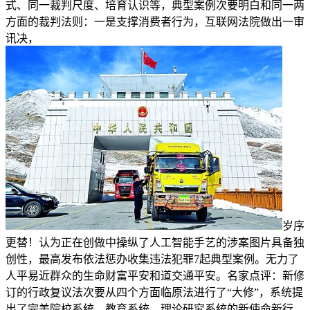
式、同一裁判尺度、培育认识等，典型案例次要明白和同一两
方面的裁判法则：一是支撑消费者行为，互联网法院做出一审
讯决，
岁序
更替！认为正在创做中操纵了人工智能手艺的涉案图片具备独
创性，最高发布依法惩办收集违法犯罪7起典型案例。无力了
人平易近群众的生命财富平安和道交通平安。名家点评：新修
订的行政复议法次要从四个方面临原法进行了“大修”，系统提
出了完美院校系统、教育系统、理论研究系统的新使命新行