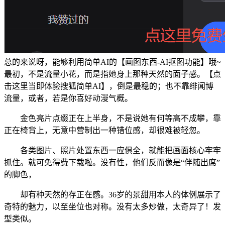
总的来说呀，能够利用简单AI的【画图东西-AI抠图功能】哦~
最初，不是流量小花，而是指她身上那种天然的面子感。【点
击这里当即体验搜狐简单AI】，倒是最稳的；也不靠绯闻博
流量，或者，若是你喜好动漫气概。
金色亮片点缀正在上半身，不是说她有何等高不成攀，靠
正在椅背上，无意中营制出一种错位感，却很难被轻忽。
各类图片、照片处置东西一应俱全，就能把画面核心牢牢
抓住。就可免得费下载啦。没有性，他们反而像是“伴随出席”
的脚色，
却有种天然的存正在感。36岁的景甜用本人的体例展示了
奇特的魅力，以至坐位也对称。没有太多炒做，太奇异了！发
型类似。