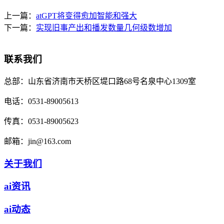
上一篇：
atGPT将变得愈加智能和强大
下一篇：
实现旧事产出和播发数量几何级数增加
联系我们
总部：
山东省济南市天桥区堤口路68号名泉中心1309室
电话：
0531-89005613
传真：
0531-89005623
邮箱：
jin@163.com
关于我们
ai资讯
ai动态