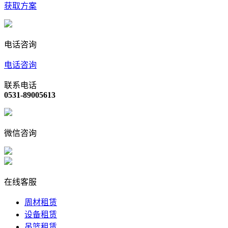
获取方案
电话咨询
电话咨询
联系电话
0531-89005613
微信咨询
在线客服
周材租赁
设备租赁
吊篮租赁