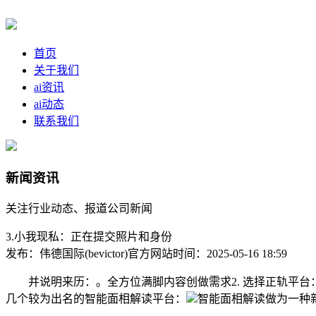
首页
关于我们
ai资讯
ai动态
联系我们
新闻资讯
关注行业动态、报道公司新闻
3.小我现私：正在提交照片和身份
发布：伟德国际(bevictor)官方网站
时间：2025-05-16 18:59
并说明来历：。全方位满脚内容创做需求2. 选择正轨平台
几个较为出名的智能面相解读平台：
智能面相解读做为一种