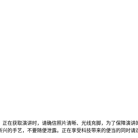
：正在获取演讲时，请确信照片清晰、光线充脚，为了保障演讲
新兴的手艺，不要随便泄露。正在享受科技带来的便当的同时请