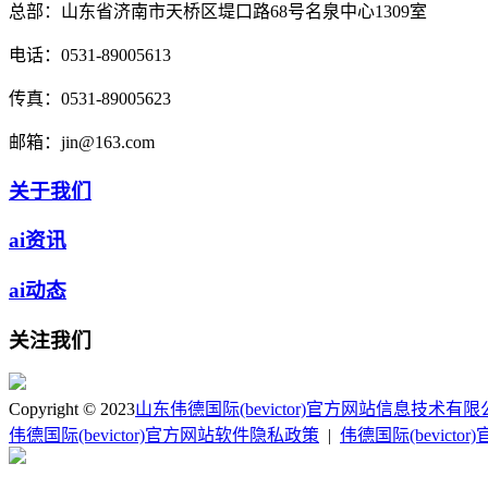
总部：
山东省济南市天桥区堤口路68号名泉中心1309室
电话：
0531-89005613
传真：
0531-89005623
邮箱：
jin@163.com
关于我们
ai资讯
ai动态
关注我们
Copyright © 2023
山东伟德国际(bevictor)官方网站信息技术有
伟德国际(bevictor)官方网站软件隐私政策
|
伟德国际(bevict