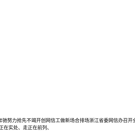
驰努力抢先不竭开创网信工做新场合排场浙江省委网信办召开全
正在实处、走正在前列、