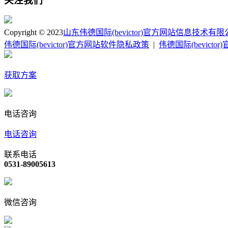
关注我们
Copyright © 2023
山东伟德国际(bevictor)官方网站信息技术有
伟德国际(bevictor)官方网站软件隐私政策
|
伟德国际(bevict
获取方案
电话咨询
电话咨询
联系电话
0531-89005613
微信咨询