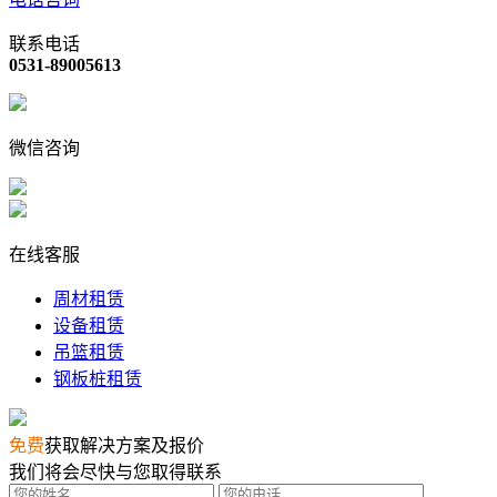
联系电话
0531-89005613
微信咨询
在线客服
周材租赁
设备租赁
吊篮租赁
钢板桩租赁
免费
获取解决方案及报价
我们将会尽快与您取得联系