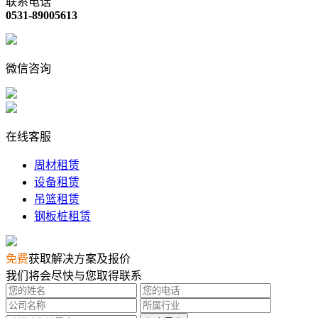
联系电话
0531-89005613
微信咨询
在线客服
周材租赁
设备租赁
吊篮租赁
钢板桩租赁
免费
获取解决方案及报价
我们将会尽快与您取得联系