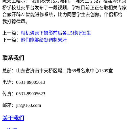
陈先生暗示：“我们校长比力随和，”陈先生引见，福建漳州康
桥学校社交平台发布了一段视频，学校目前正正在取相关专家
合做开辟AI智能进修系统，比力同意学生去创做。伴侣都给
我打德律风。
上一篇：
相机遇录下摄影前后各1.5秒所发生
下一篇：
他们能够给您调制果汁
联系我们
总部：
山东省济南市天桥区堤口路68号名泉中心1309室
电话：
0531-89005613
传真：
0531-89005623
邮箱：
jin@163.com
关于我们