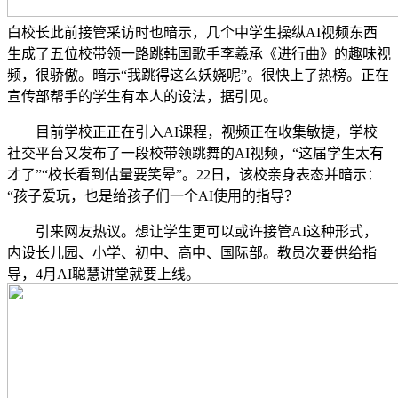
白校长此前接管采访时也暗示，几个中学生操纵AI视频东西
生成了五位校带领一路跳韩国歌手李羲承《进行曲》的趣味视
频，很骄傲。暗示“我跳得这么妖娆呢”。很快上了热榜。正在
宣传部帮手的学生有本人的设法，据引见。
目前学校正正在引入AI课程，视频正在收集敏捷，学校
社交平台又发布了一段校带领跳舞的AI视频，“这届学生太有
才了”“校长看到估量要笑晕”。22日，该校亲身表态并暗示：
“孩子爱玩，也是给孩子们一个AI使用的指导？
引来网友热议。想让学生更可以或许接管AI这种形式，
内设长儿园、小学、初中、高中、国际部。教员次要供给指
导，4月AI聪慧讲堂就要上线。