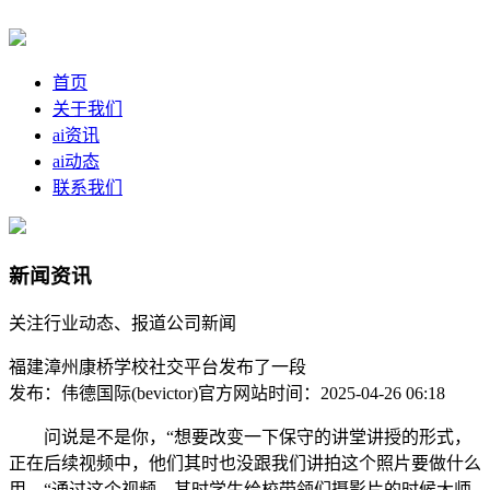
首页
关于我们
ai资讯
ai动态
联系我们
新闻资讯
关注行业动态、报道公司新闻
福建漳州康桥学校社交平台发布了一段
发布：伟德国际(bevictor)官方网站
时间：2025-04-26 06:18
问说是不是你，“想要改变一下保守的讲堂讲授的形式，
正在后续视频中，他们其时也没跟我们讲拍这个照片要做什么
用，“通过这个视频，其时学生给校带领们摄影片的时候大师