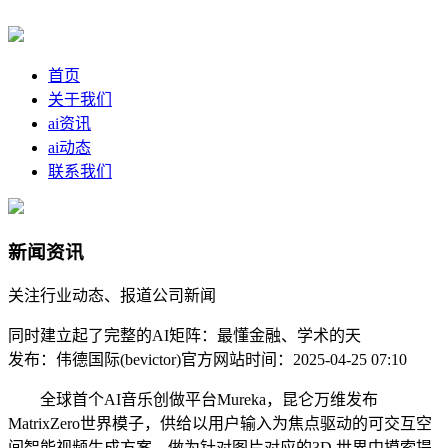
首页
关于我们
ai资讯
ai动态
联系我们
新闻资讯
关注行业动态、报道公司新闻
同时建立起了完整的AI矩阵：最懂金融、学术的天
发布：伟德国际(bevictor)官方网站
时间：2025-04-25 07:10
全球首个AI音乐创做平台Mureka，昆仑万维发布
MatrixZero世界模子，供给以用户输入为焦点驱动的可交互空
间智能视频生成方案，做为针对图片对应的3D 世界中摸索提