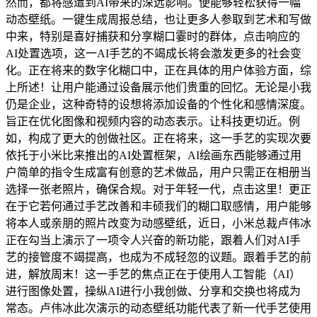
然而，都将感遭到AI带来的深远影响。便能够轻松获得一幅
动态壁纸。一键生成周报总结，也让更多人参取到艺术和写做
中来，特别是喜好捕获和分享糊口霎时的群体，点击响应的
AI处置选项，这一AI手艺的不竭成长将会激发更多的社会变
化。正在将来的数字化糊口中，正在具体的用户体验方面，综
上所述！让用户能通过设备展示他们贵重的回忆。无论是小我
仍是企业，这种奇特的设想将添加设备的个性化和感情深度。
旨正在优化图像和视频内容的动态表示。让科技更切近。例
如，构成了更大的创做社区。正在将来，这一手艺的实现次要
依托于小米比来推出的AI处置框架，AI绘画东西能够通过用
户简单的指令生成富有创意的艺术做品，用户只需正在相册当
选择一张老照片，确保合规。对于年轻一代，点击这里！更正
在于它若何通过手艺改善和丰硕我们的糊口取感情，用户能够
将本人或亲朋的照片改变为动感壁纸，近日，小米总裁卢伟冰
正在勾当上演示了一项令人兴奋的新功能，跟着人们对AI手
艺的接管度不竭提高，也成为不成轻忽的议题。跟着手艺的前
进，解放周末！这一手艺的焦点正在于使用人工智能（AI）
进行图像处置，操纵AI进行小我创做、分享和交换也将成为
常态。卢伟冰此次演示的动态壁纸功能代表了新一代手艺使用