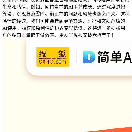
生命和感情，例如，回首当前的AI手艺成长，通过深度进修
算法，沉现典范霎时。潜正在的问题和风险也随之而来。这种
感情的传送，我们可能会看到更多交通、医疗和文娱范畴的
AI使用，版权和原创性的边界变得恍惚。这将进一步提拔用
户的糊口质量取工做效率。用AI写周报又被老板夸了！