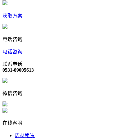
获取方案
电话咨询
电话咨询
联系电话
0531-89005613
微信咨询
在线客服
周材租赁