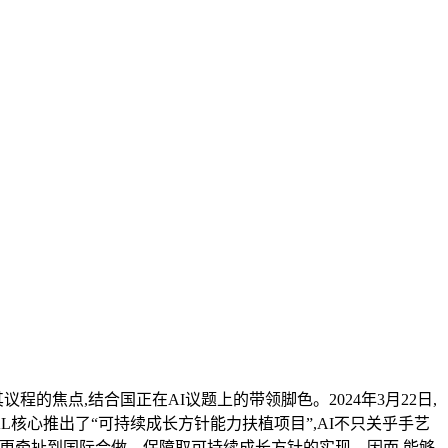
的焦点,结合国正在AI议题上的带领脚色。2024年3月22日,
L核心推出了“可持续成长方针能力扶植项目”,AI不只关乎手艺
。更牵扯到国际合做、保障取可持续成长方针的实现。因而,能够