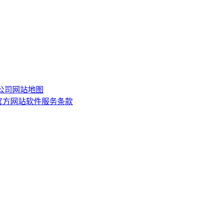
限公司
网站地图
or)官方网站软件服务条款