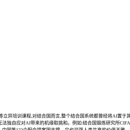
异培训课程,对结合国而言,整个结合国系统都曾经将AI置于其议程
独自应对AI带来的机缘取挑和。例如:结合国锻炼研究所CIFA
国、中国等122个配合提案国支撑。它也可强人类共享的价值不雅