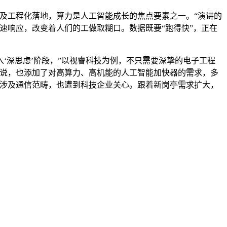
及工程化落地，算力是人工智能成长的焦点要素之一。“演讲的
速响应，改变着人们的工做取糊口。数据既要“跑得快”，正在
深思虑’阶段，”以视睿科技为例，不只需要深挚的电子工程
来说，也添加了对高算力、高机能的人工智能加快器的需求，多
要涉及通信范畴，也遭到科技企业关心。跟着新岗亭需求扩大，