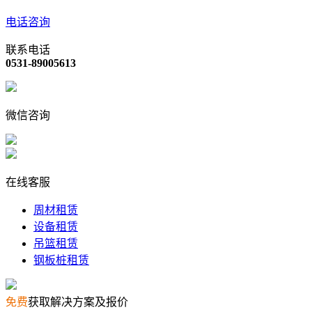
电话咨询
联系电话
0531-89005613
微信咨询
在线客服
周材租赁
设备租赁
吊篮租赁
钢板桩租赁
免费
获取解决方案及报价