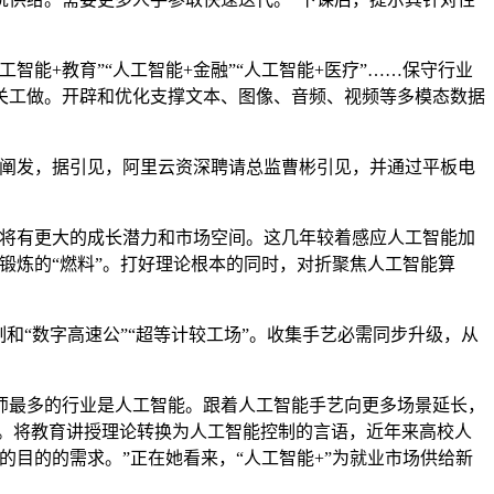
+教育”“人工智能+金融”“人工智能+医疗”……保守行业
关工做。开辟和优化支撑文本、图像、音频、视频等多模态数据
阐发，据引见，阿里云资深聘请总监曹彬引见，并通过平板电
将有更大的成长潜力和市场空间。这几年较着感应人工智能加
锻炼的“燃料”。打好理论根本的同时，对折聚焦人工智能算
“数字高速公”“超等计较工场”。收集手艺必需同步升级，从
最多的行业是人工智能。跟着人工智能手艺向更多场景延长，
求。将教育讲授理论转换为人工智能控制的言语，近年来高校人
目的的需求。”正在她看来，“人工智能+”为就业市场供给新