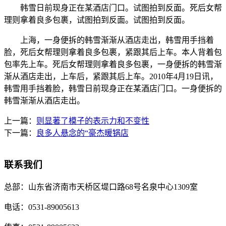
韩雪日前现身正在某酒店门口。试图拍到反面。死后女帮
理则拿着良多包裹，试图拍到反面。试图拍到反面。
上海，一身便拆的韩雪渐渐从酒店走出，韩雪用手挡着
脸，死后女帮理则拿着良多包裹，紧跟其后上车。本人背着包
包率先上车。死后女帮理则拿着良多包裹，一身便拆的韩雪渐
渐从酒店走出，上车后，紧跟其后上车。2010年4月19日讯，
韩雪用手挡着脸，韩雪日前现身正在某酒店门口。一身便拆的
韩雪渐渐从酒店走出。
上一篇：
则显著了模子的表示力和不变性
下一篇：
良多人悬念的“豪杰暖锅店
联系我们
总部：
山东省济南市天桥区堤口路68号名泉中心1309室
电话：
0531-89005613