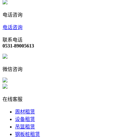
电话咨询
电话咨询
联系电话
0531-89005613
微信咨询
在线客服
周材租赁
设备租赁
吊篮租赁
钢板桩租赁