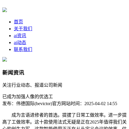
首页
关于我们
ai资讯
ai动态
联系我们
新闻资讯
关注行业动态、报道公司新闻
已成为加强人像的优选工
发布：伟德国际(bevictor)官方网站
时间：2025-04-02 14:55
成为言语进修者的首选。提拔了日常工做效率。进一步提
高了工做效率。这十款使用法式无疑是正在2025年值得我们关
心的创生力军，这款智能使用正正在从头定义会议的效率，估