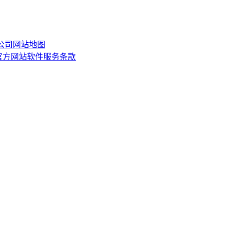
限公司
网站地图
or)官方网站软件服务条款