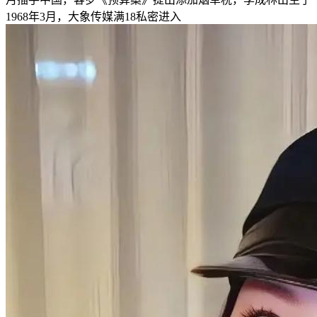
1968年3月，大象传媒满18私密进入