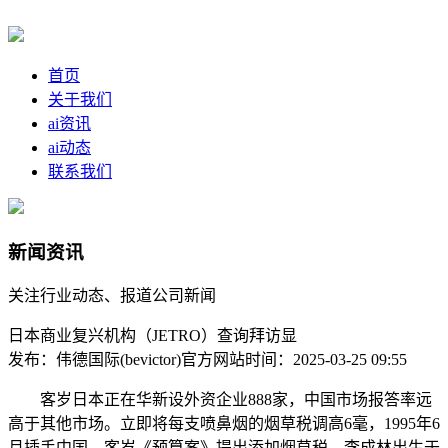
首页
关于我们
ai资讯
ai动态
联系我们
新闻资讯
关注行业动态、报道公司新闻
日本商业复兴机构（JETRO）查询拜访显
发布：伟德国际(bevictor)官方网站
时间：2025-03-25 09:55
客岁日本正在华新设外资企业888家，中国市场报答率远
高于其他市场。立即将每支喷鼻烟的烟草税调高6毫，1995年6
月插手中国，客岁《预算案》提出添加烟草税，李成林出生于